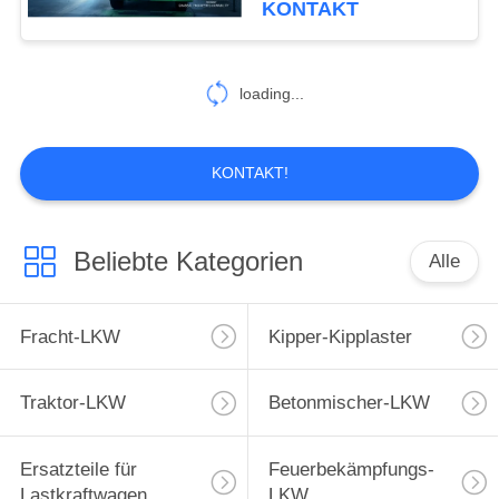
KONTAKT
loading...
KONTAKT!
Beliebte Kategorien
Alle
Fracht-LKW
Kipper-Kipplaster
Traktor-LKW
Betonmischer-LKW
Ersatzteile für
Feuerbekämpfungs-
Lastkraftwagen
LKW