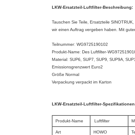
LKW-Ersatzteil-Luftfilter-Beschreibung:
Tauschen Sie Teile, Ersatzteile SINOTRUK
wir einen Auftrag vergeben haben. Mit gut
Teilnummer: WG9725190102
Produkt-Name: Des Luftfilter-WG97251901
Material: SUP6, SUP7, SUP9, SUP9A, SUP10
Emissionsgrenzwert Euro2
Größe Normal
Verpackung verpackt im Karton
LKW-Ersatzteil-Luftfilter-Spezifikationen
Produkt-Name
Luftfilter
M
Art
HOWO
T