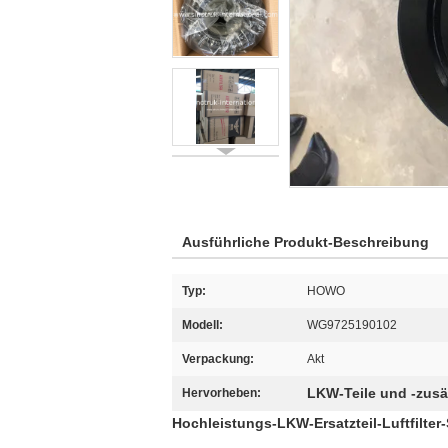
Ausführliche Produkt-Beschreibung
Typ:
HOWO
Modell:
WG9725190102
Verpackung:
Akt
LKW-Teile und -zusä
Hervorheben:
Hochleistungs-LKW-Ersatzteil-Luftfilte