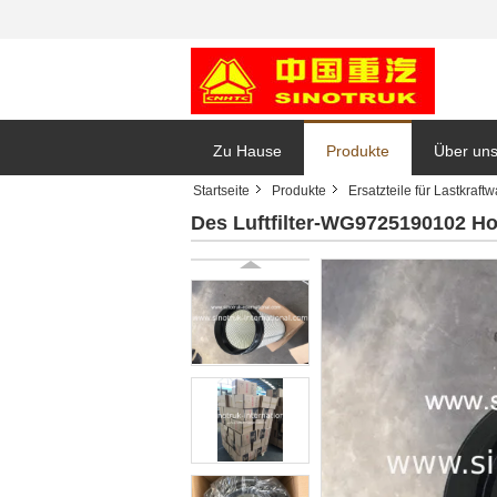
Zu Hause
Produkte
Über un
Startseite
Produkte
Ersatzteile für Lastkraft
Des Luftfilter-WG9725190102 H