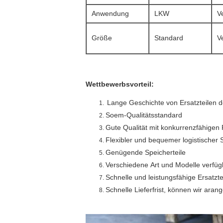
Anwendung
LKW
V
Größe
Standard
V
Wettbewerbsvorteil:
Lange Geschichte von Ersatzteilen 
Soem-Qualitätsstandard
Gute Qualität mit konkurrenzfähigen 
Flexibler und bequemer logistischer 
Genügende Speicherteile
Verschiedene Art und Modelle verfüg
Schnelle und leistungsfähige Ersatz
Schnelle Lieferfrist, können wir ara