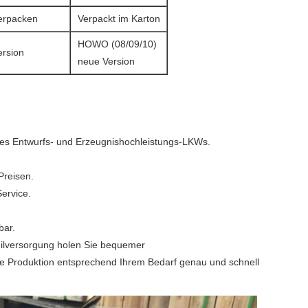
erpacken
Verpackt im Karton
HOWO (08/09/10)
ersion
neue Version
des Entwurfs- und Erzeugnishochleistungs-LKWs.
Preisen.
Service.
bar.
teilversorgung holen Sie bequemer
nge Produktion entsprechend Ihrem Bedarf genau und schnell