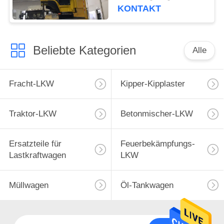
Auflieger sich vom
KONTAKT
einzelnen A/Cliegeplatz
Beliebte Kategorien
Alle
Fracht-LKW
Kipper-Kipplaster
Traktor-LKW
Betonmischer-LKW
Ersatzteile für
Feuerbekämpfungs-
Lastkraftwagen
LKW
Müllwagen
Öl-Tankwagen