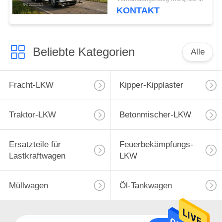
Leistung und Kapazität
KONTAKT
Beliebte Kategorien
Alle
Fracht-LKW
Kipper-Kipplaster
Traktor-LKW
Betonmischer-LKW
Ersatzteile für
Feuerbekämpfungs-
Lastkraftwagen
LKW
Müllwagen
Öl-Tankwagen