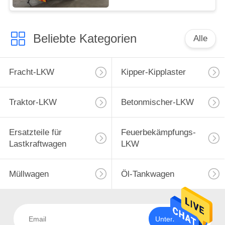
Beliebte Kategorien
Alle
Fracht-LKW
Kipper-Kipplaster
Traktor-LKW
Betonmischer-LKW
Ersatzteile für
Feuerbekämpfungs-
Lastkraftwagen
LKW
Müllwagen
Öl-Tankwagen
Unterzeichnen