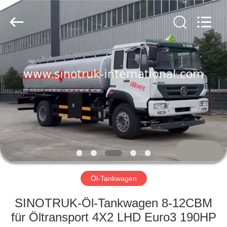
SINOTRUK
INTERNATIONAL
CO.,
LTD..
All
Rights
Reserved.
ZU
HAUSE
PRODUKTE
ÜBER
UNS
WERKSBESICHTIGUNG
Öl-Tankwagen
SINOTRUK-Öl-Tankwagen 8-12CBM
QUALITÄTSKONTROLLE
für Öltransport 4X2 LHD Euro3 190HP