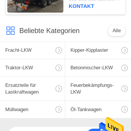
RHD
KONTAKT
Beliebte Kategorien
Alle
Fracht-LKW
Kipper-Kipplaster
Traktor-LKW
Betonmischer-LKW
Ersatzteile für
Feuerbekämpfungs-
Lastkraftwagen
LKW
Müllwagen
Öl-Tankwagen