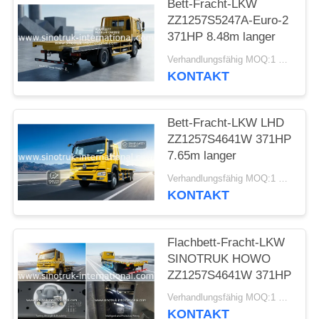
Bett-Fracht-LKW
ZZ1257S5247A-Euro-2
371HP 8.48m langer
Verhandlungsfähig MOQ:1 Einheit
KONTAKT
Bett-Fracht-LKW LHD
ZZ1257S4641W 371HP
7.65m langer
Verhandlungsfähig MOQ:1 Einheit
KONTAKT
Flachbett-Fracht-LKW
SINOTRUK HOWO
ZZ1257S4641W 371HP
Verhandlungsfähig MOQ:1 Einheit
KONTAKT