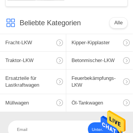
Beliebte Kategorien
Alle
Fracht-LKW
Kipper-Kipplaster
Traktor-LKW
Betonmischer-LKW
Ersatzteile für
Feuerbekämpfungs-
Lastkraftwagen
LKW
Müllwagen
Öl-Tankwagen
Unterzeichnen