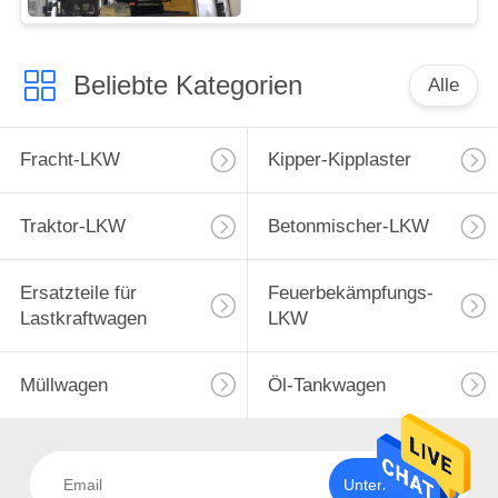
einzelnen A/Cliegeplatz
Beliebte Kategorien
Alle
Fracht-LKW
Kipper-Kipplaster
Traktor-LKW
Betonmischer-LKW
Ersatzteile für
Feuerbekämpfungs-
Lastkraftwagen
LKW
Müllwagen
Öl-Tankwagen
Unterzeichnen