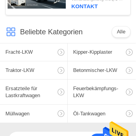
Transport
KONTAKT
Beliebte Kategorien
Alle
Fracht-LKW
Kipper-Kipplaster
Traktor-LKW
Betonmischer-LKW
Ersatzteile für
Feuerbekämpfungs-
Lastkraftwagen
LKW
Müllwagen
Öl-Tankwagen