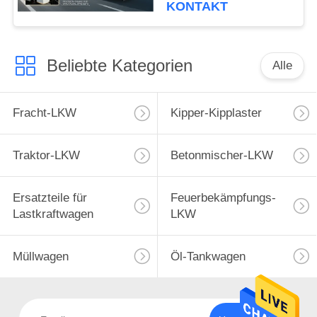
Transport
KONTAKT
Beliebte Kategorien
Alle
Fracht-LKW
Kipper-Kipplaster
Traktor-LKW
Betonmischer-LKW
Ersatzteile für
Feuerbekämpfungs-
Lastkraftwagen
LKW
Müllwagen
Öl-Tankwagen