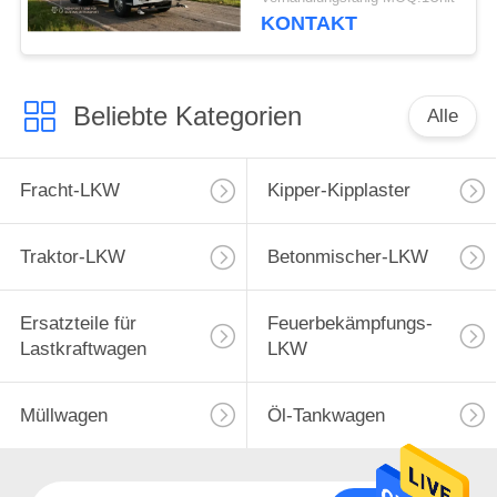
Leistung und Kapazität
KONTAKT
Beliebte Kategorien
Alle
Fracht-LKW
Kipper-Kipplaster
Traktor-LKW
Betonmischer-LKW
Ersatzteile für
Feuerbekämpfungs-
Lastkraftwagen
LKW
Müllwagen
Öl-Tankwagen