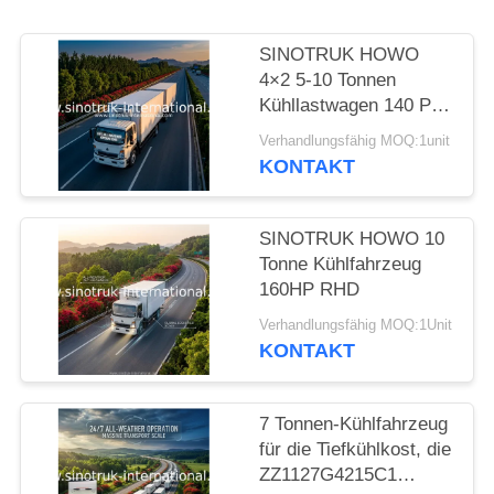
SINOTRUK HOWO
4×2 5-10 Tonnen
Kühllastwagen 140 PS
RHD
Verhandlungsfähig MOQ:1unit
KONTAKT
SINOTRUK HOWO 10
Tonne Kühlfahrzeug
160HP RHD
Verhandlungsfähig MOQ:1Unit
KONTAKT
7 Tonnen-Kühlfahrzeug
für die Tiefkühlkost, die
ZZ1127G4215C1