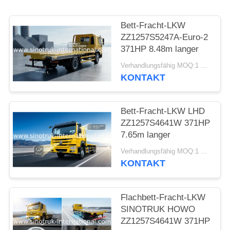
Bett-Fracht-LKW
ZZ1257S5247A-Euro-2
371HP 8.48m langer
Verhandlungsfähig MOQ:1 Einheit
KONTAKT
Bett-Fracht-LKW LHD
ZZ1257S4641W 371HP
7.65m langer
Verhandlungsfähig MOQ:1 Einheit
KONTAKT
Flachbett-Fracht-LKW
SINOTRUK HOWO
ZZ1257S4641W 371HP