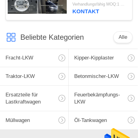
Verhandlungsfähig MOQ:1 Einheit
KONTAKT
Beliebte Kategorien
Alle
Fracht-LKW
Kipper-Kipplaster
Traktor-LKW
Betonmischer-LKW
Ersatzteile für
Feuerbekämpfungs-
Lastkraftwagen
LKW
Müllwagen
Öl-Tankwagen