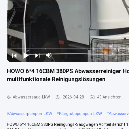
HOWO 6*4 16CBM 380PS Abwasserreiniger Hoch
multifunktionale Reinigungslösungen
Abwassersaug-LKW
2026-04-28
43 Ansichten
#
Abwasserpumpen-LKW
#
Klärgrubepumpen-LKW
#
Abwasser
HOWO 6*4 16CBM 380PS Reinigungs-Saugwagen Vorteil Bericht​ 1. 