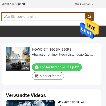
Vertrieb & Support:
German
HOWO 6*4 16CBM 380PS
Abwasserreiniger Hochleistungsgeräte
erfüllen effiziente multifunktionale
Reinigungslösungen
Kontaktieren Sie uns jetzt
Mehr erfahren
Verwandte Videos
4*2 Antrieb HOWO