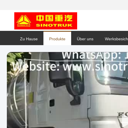
Zu Hause
Produkte
Über uns
Werksbesich