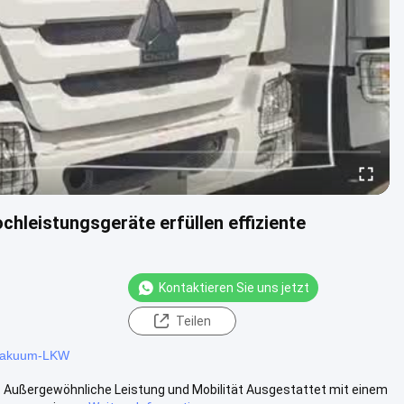
leistungsgeräte erfüllen effiziente
Kontaktieren Sie uns jetzt
Teilen
vakuum-LKW
Außergewöhnliche Leistung und Mobilität​ Ausgestattet mit einem