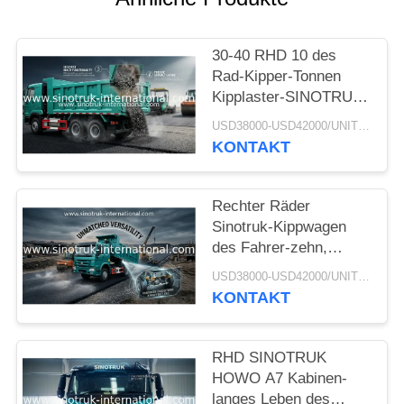
30-40 RHD 10 des
Rad-Kipper-Tonnen
Kipplaster-SINOTRUK
HOWO A7 für Bau
USD38000-USD42000/UNIT)negotiation MOQ:1 EINHEIT
KONTAKT
Rechter Räder
Sinotruk-Kippwagen
des Fahrer-zehn,
Hochleistungskipplaster
USD38000-USD42000/UNIT)negotiation MOQ:1 EINHEIT
KONTAKT
RHD SINOTRUK
HOWO A7 Kabinen-
langes Leben des