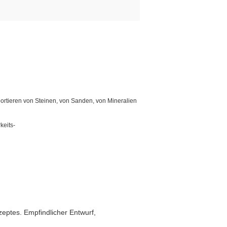
rtieren von Steinen, von Sanden, von Mineralien
keits-
eptes. Empfindlicher Entwurf,