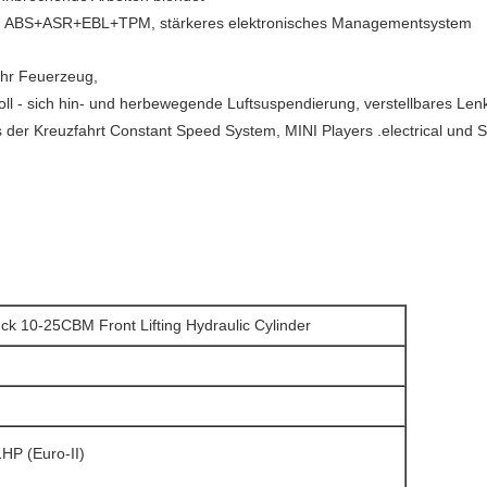
VB, ABS+ASR+EBL+TPM, stärkeres elektronisches Managementsystem
ehr Feuerzeug,
l - sich hin- und herbewegende Luftsuspendierung, verstellbares Le
s der Kreuzfahrt Constant Speed System, MINI Players .electrical und 
 10-25CBM Front Lifting Hydraulic Cylinder
HP (Euro-II)