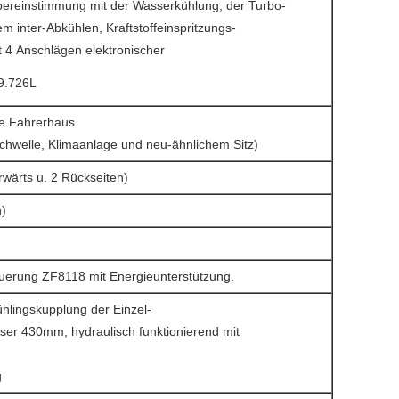
Übereinstimmung mit der Wasserkühlung, der Turbo-
m inter-Abkühlen, Kraftstoffeinspritzungs-
t 4 Anschlägen elektronischer
9.726L
e Fahrerhaus
schwelle, Klimaanlage und neu-ähnlichem Sitz)
wärts u. 2 Rückseiten)
)
uerung ZF8118 mit Energieunterstützung.
ühlingskupplung der Einzel-
ser 430mm, hydraulisch funktionierend mit
g