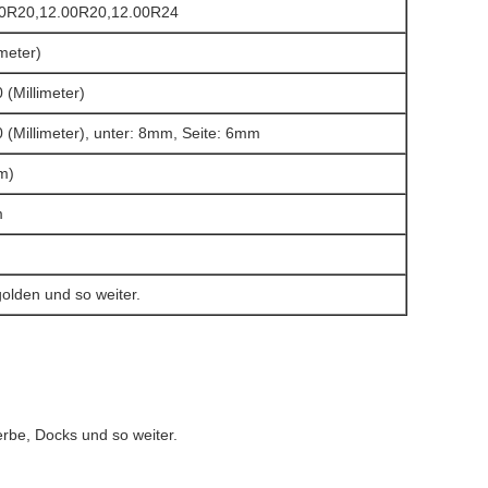
.00R20,12.00R20,12.00R24
meter)
(Millimeter)
(Millimeter), unter: 8mm, Seite: 6mm
m)
m
golden und so weiter.
rbe, Docks und so weiter.