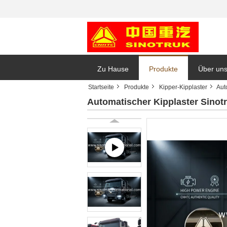
Zu Hause
Produkte
Über un
Startseite
Produkte
Kipper-Kipplaster
Aut
Automatischer Kipplaster Sino