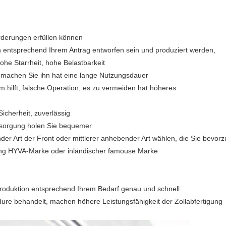
orderungen erfüllen können
n entsprechend Ihrem Antrag entworfen sein und produziert werden,
he Starrheit, hohe Belastbarkeit
 machen Sie ihn hat eine lange Nutzungsdauer
m hilft, falsche Operation, es zu vermeiden hat höheres
icherheit, zuverlässig
ersorgung holen Sie bequemer
er Art der Front oder mittlerer anhebender Art wählen, die Sie bevor
ung HYVA-Marke oder inländischer famouse Marke
 Produktion entsprechend Ihrem Bedarf genau und schnell
dure behandelt, machen höhere Leistungsfähigkeit der Zollabfertigung