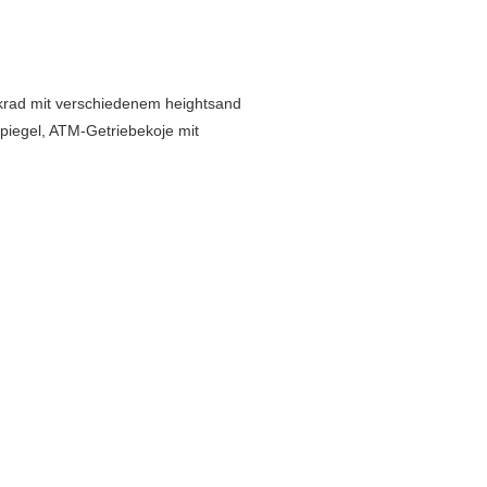
nkrad mit verschiedenem heightsand
Spiegel, ATM-Getriebekoje mit