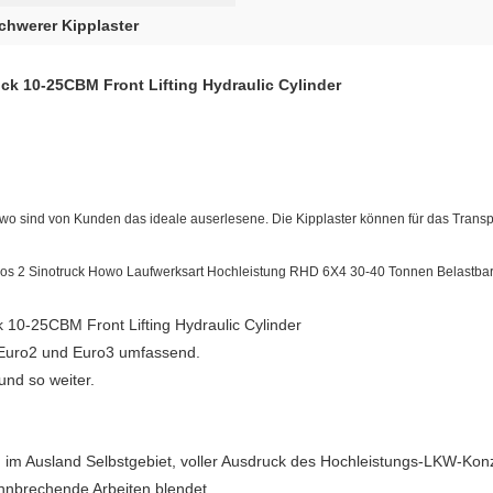
chwerer Kipplaster
k 10-25CBM Front Lifting Hydraulic Cylinder
ind von Kunden das ideale auserlesene. Die Kipplaster können für das Transpo
os 2 Sinotruck Howo Laufwerksart Hochleistung RHD 6X4 30-40 Tonnen Belastbar
10-25CBM Front Lifting Hydraulic Cylinder
 Euro2 und Euro3 umfassend.
und so weiter.
 im Ausland Selbstgebiet, voller Ausdruck des Hochleistungs-LKW-Konz
ahnbrechende Arbeiten blendet